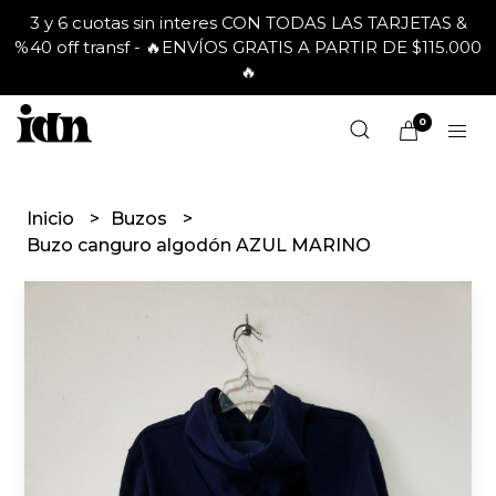
3 y 6 cuotas sin interes CON TODAS LAS TARJETAS &
%40 off transf - 🔥ENVÍOS GRATIS A PARTIR DE $115.000
🔥
0
Inicio
Buzos
Buzo canguro algodón AZUL MARINO