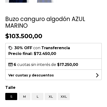
Buzo canguro algodón AZUL
MARINO
$103.500,00
30% OFF
con
Transferencia
Precio final:
$72.450,00
6
cuotas sin interés de
$17.250,00
Ver cuotas y descuentos
Talle
S
M
L
XL
XXL