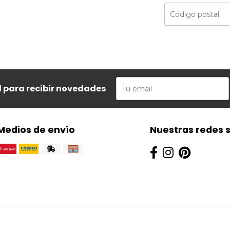
l para recibir novedades
Medios de envío
Nuestras redes 