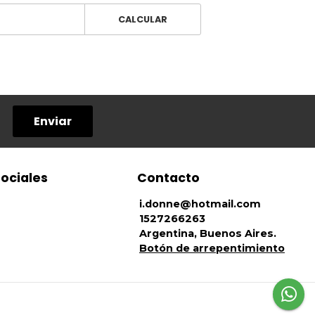
CALCULAR
Enviar
sociales
Contacto
i.donne@hotmail.com
1527266263
Argentina, Buenos Aires.
Botón de arrepentimiento