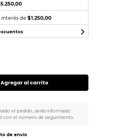
5.250,00
 interés de
$1.250,00
descuentos
Agregar al carrito
iado el pedido, serás informado
l con el número de seguimiento.
sto de envío