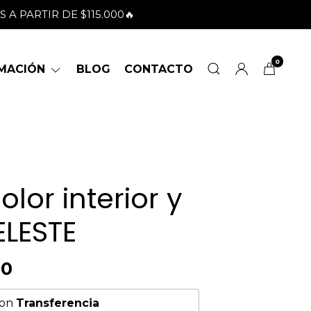
IS A PARTIR DE $115.000🔥
0
RMACIÓN
BLOG
CONTACTO
olor interior y
ELESTE
00
on
Transferencia