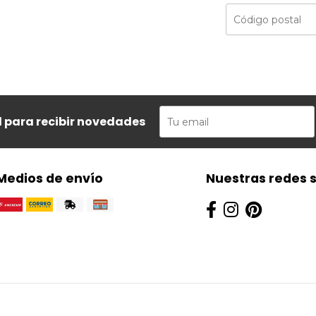
l para recibir novedades
Medios de envío
Nuestras redes 