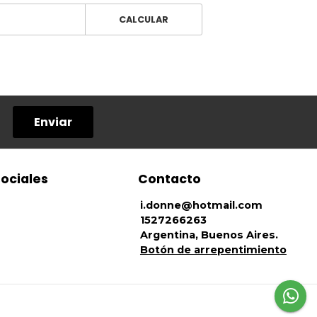
CALCULAR
Enviar
sociales
Contacto
i.donne@hotmail.com
1527266263
Argentina, Buenos Aires.
Botón de arrepentimiento