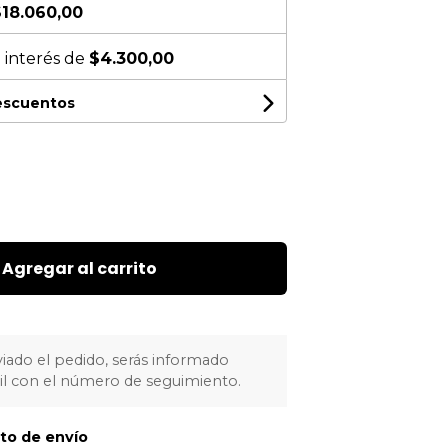
18.060,00
 interés de
$4.300,00
descuentos
Agregar al carrito
iado el pedido, serás informado
l con el número de seguimiento.
sto de envío