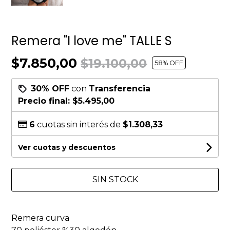
Remera "I love me" TALLE S
$7.850,00
$19.100,00
58
% OFF
30% OFF
con
Transferencia
Precio final:
$5.495,00
6
cuotas sin interés de
$1.308,33
Ver cuotas y descuentos
SIN STOCK
Remera curva