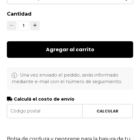
Cantidad
1
Agregar al carrito
Una vez enviado el pedido, serás informado
mediante e-mail con el número de seguimiento.
Calculá el costo de envío
CALCULAR
Bolsa de cordura y neoprene para la basura de tu