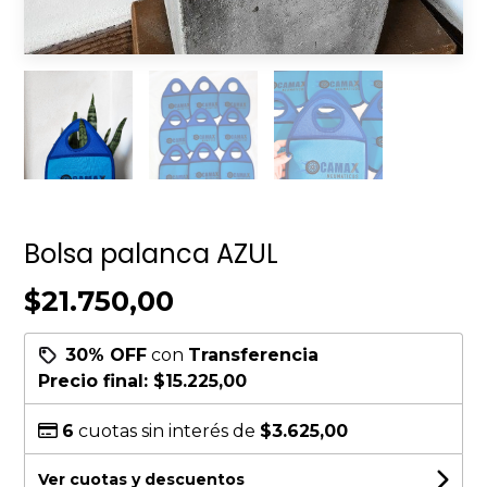
Bolsa palanca AZUL
$21.750,00
30% OFF
con
Transferencia
Precio final:
$15.225,00
6
cuotas sin interés de
$3.625,00
Ver cuotas y descuentos