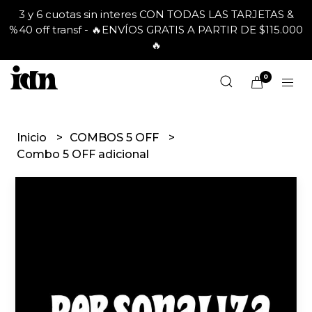
3 y 6 cuotas sin interes CON TODAS LAS TARJETAS &
%40 off transf - 🔥ENVÍOS GRATIS A PARTIR DE $115.000
🔥
0
Inicio
COMBOS 5 OFF
Combo 5 OFF adicional