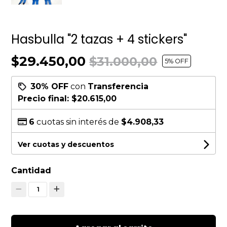
Hasbulla "2 tazas + 4 stickers"
$29.450,00
$31.000,00
5
% OFF
30% OFF
con
Transferencia
Precio final:
$20.615,00
6
cuotas sin interés de
$4.908,33
Ver cuotas y descuentos
Cantidad
1