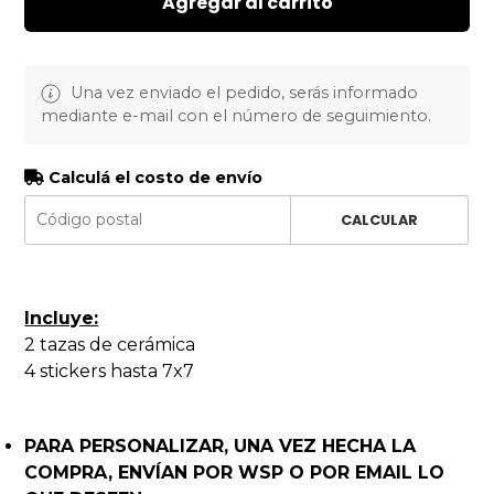
Agregar al carrito
Una vez enviado el pedido, serás informado
mediante e-mail con el número de seguimiento.
Calculá el costo de envío
CALCULAR
Incluye:
2 tazas de cerámica
4 stickers hasta 7x7
PARA PERSONALIZAR, UNA VEZ HECHA LA
COMPRA, ENVÍAN POR WSP O POR EMAIL LO