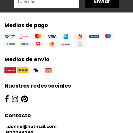
Enviar
Medios de pago
Medios de envío
Nuestras redes sociales
Contacto
i.donne@hotmail.com
1527266263