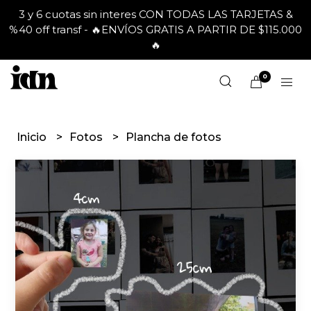
3 y 6 cuotas sin interes CON TODAS LAS TARJETAS &
%40 off transf - 🔥ENVÍOS GRATIS A PARTIR DE $115.000
🔥
0
Inicio
Fotos
Plancha de fotos