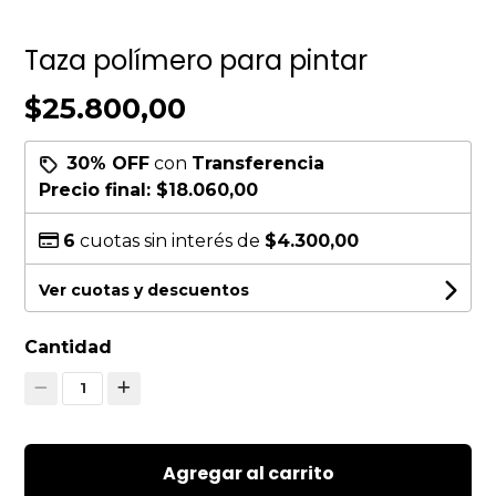
Taza polímero para pintar
$25.800,00
30% OFF
con
Transferencia
Precio final:
$18.060,00
6
cuotas sin interés de
$4.300,00
Ver cuotas y descuentos
Cantidad
1
Agregar al carrito