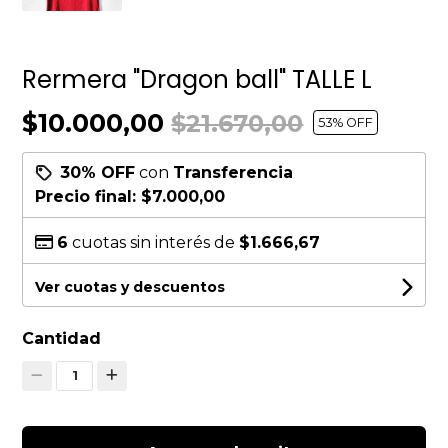
Rermera "Dragon ball" TALLE L
$10.000,00
$21.670,00
53
% OFF
30% OFF
con
Transferencia
Precio final:
$7.000,00
6
cuotas sin interés de
$1.666,67
Ver cuotas y descuentos
Cantidad
1